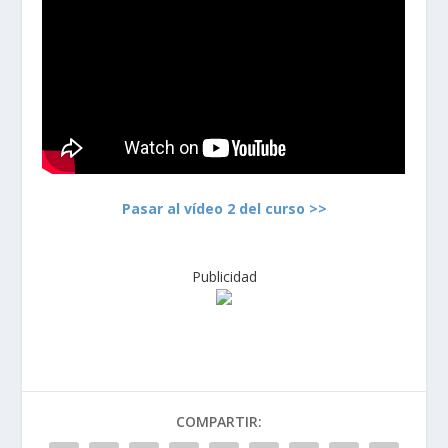
Pasar al vídeo 2 del curso >>
Publicidad
COMPARTIR: