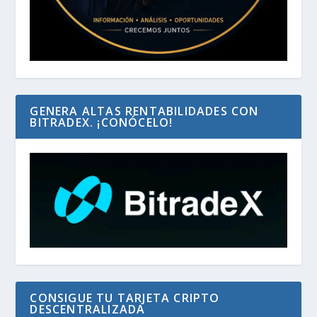
GENERA ALTAS RENTABILIDADES CON
BITRADEX. ¡CONÓCELO!
CONSIGUE TU TARJETA CRIPTO
DESCENTRALIZADA