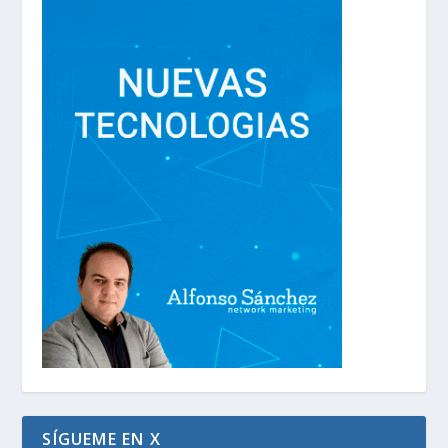
SÍGUEME EN X