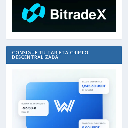
CONSIGUE TU TARJETA CRIPTO
DESCENTRALIZADA