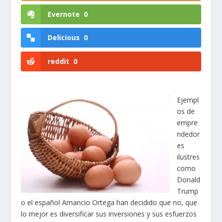
Evernote
0
Delicious
0
reddit
0
Ejempl
os de
empre
ndedor
es
ilustres
como
Donald
Trump
o el español Amancio Ortega han decidido que no, que
lo mejor es diversificar sus inversiones y sus esfuerzos