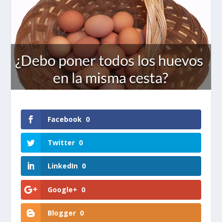
Facebook
0
Twitter
0
LinkedIn
0
Google+
0
Blogger
0