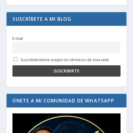
SUSCRÍBETE A MI BLOG
E-mail
Suscribiéndome acepto los términos de esta web
ÚNETE A MI COMUNIDAD DE WHATSAPP