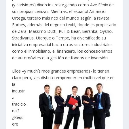
(y carísimos) divorcios resurgiendo como Ave Fénix de
sus propias cenizas. Mientras, el español Amancio
Ortega, tercero más rico del mundo según la revista
Forbes, además del negocio textil, donde es propietario
de Zara, Massimo Dutti, Pull & Bear, Bershka, Oysho,
Stradivarius, Uterqüe o Tempe, ha diversificado su
iniciativa empresarial hacia otros sectores industriales
como el inmobiliario, el financiero, los concesionarios
de automóviles o la gestión de fondos de inversión.
Ellos –y muchísimos grandes empresarios- lo tienen
claro pero, ¿es distinto emprender en multinivel que en
la
industri
a
tradicio
nal?
¿Requi
ere