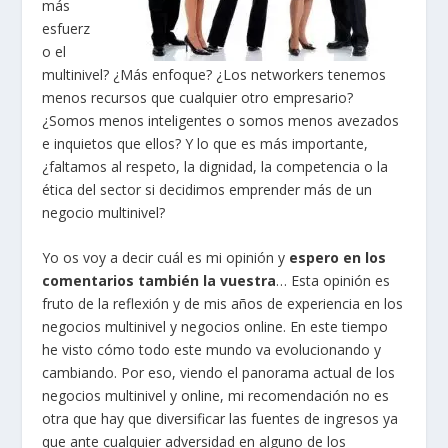
más
esfuerz
o el
multinivel? ¿Más enfoque? ¿Los networkers tenemos
menos recursos que cualquier otro empresario?
¿Somos menos inteligentes o somos menos avezados
e inquietos que ellos? Y lo que es más importante,
¿faltamos al respeto, la dignidad, la competencia o la
ética del sector si decidimos emprender más de un
negocio multinivel?
Yo os voy a decir cuál es mi opinión y
espero en los
comentarios también la vuestra
… Esta opinión es
fruto de la reflexión y de mis años de experiencia en los
negocios multinivel y negocios online. En este tiempo
he visto cómo todo este mundo va evolucionando y
cambiando. Por eso, viendo el panorama actual de los
negocios multinivel y online, mi recomendación no es
otra que hay que diversificar las fuentes de ingresos ya
que ante cualquier adversidad en alguno de los